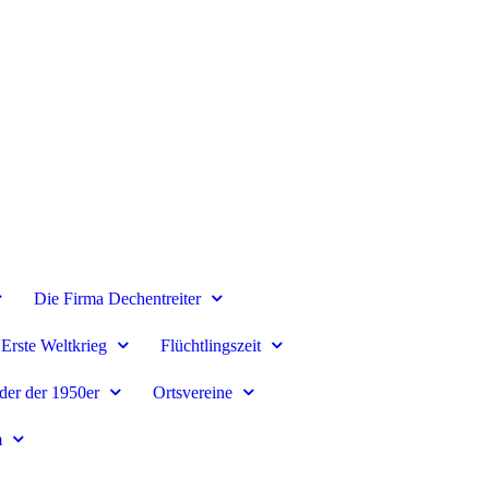
Die Firma Dechentreiter
Erste Weltkrieg
Flüchtlingszeit
lder der 1950er
Ortsvereine
m